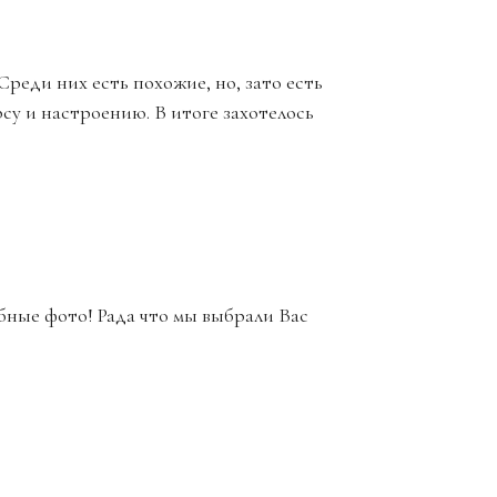
реди них есть похожие, но, зато есть
рсу и настроению. В итоге захотелось
бные фото! Рада что мы выбрали Вас