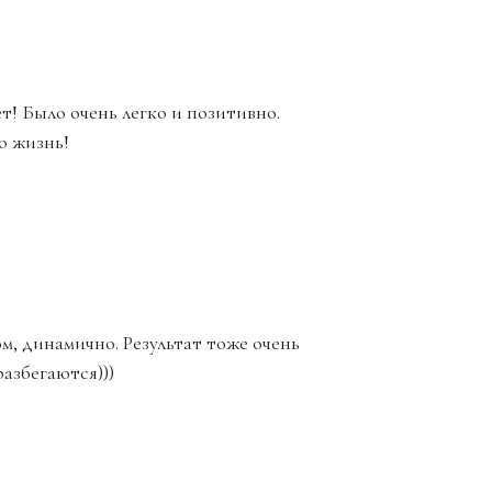
ет! Было очень легко и позитивно.
сю жизнь!
м, динамично. Результат тоже очень
азбегаются)))