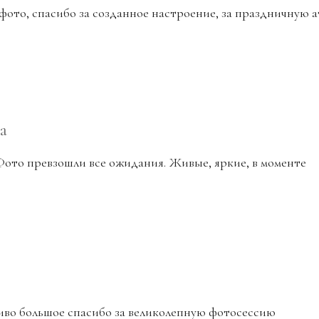
фото, спасибо за созданное настроение, за праздничную 
а
Фото превзошли все ожидания. Живые, яркие, в моменте
иво большое спасибо за великолепную фотосессию