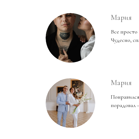
Мария
Все просто 
Чудесно, сп
Мария
Понравился 
порадовал —