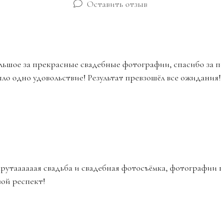
Оставить отзыв
льшое за прекрасные свадебные фотографии, спасибо за п
ыло одно удовольствие! Результат превзошёл все ожидани
крутаааааая свадьба и свадебная фотосъёмка, фотографии
ой респект!