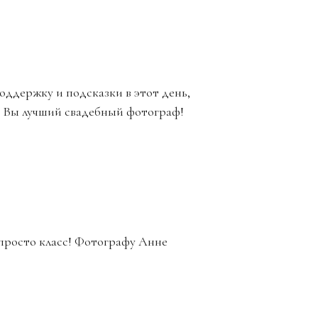
оддержку и подсказки в этот день,
я! Вы лучший свадебный фотограф!
 просто класс! Фотографу Анне