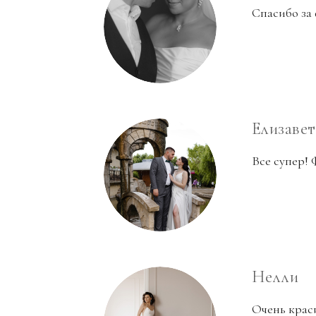
Спасибо за 
Елизавет
Все супер! 
Нелли
Очень крас