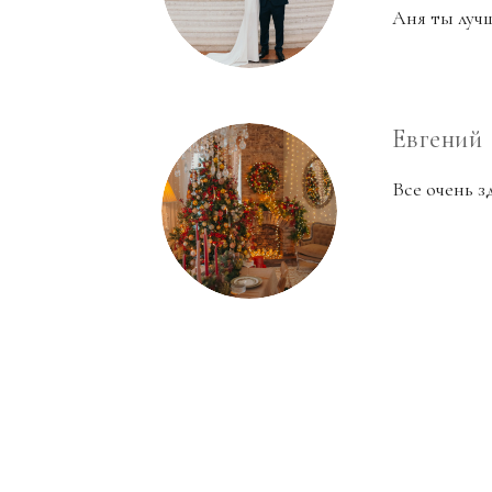
Аня ты луч
Евгений
Все очень з