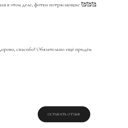
шая в этом деле, фотки потрясающие 🥰🥰🥰
дорово, спасибо! Обязательно ещё придём.
ОСТАВИТЬ ОТЗЫВ