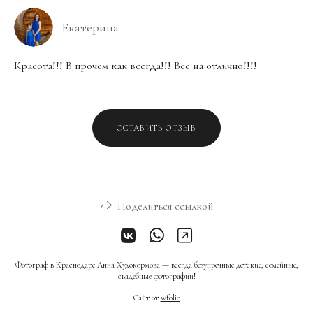
Екатерина
Красота!!! В прочем как всегда!!! Все на отлично!!!!
ОСТАВИТЬ ОТЗЫВ
Поделиться ссылкой
Фотограф в Краснодаре Анна Худокормова — всегда безупречные детские, семейные,
свадебные фотографии!
Сайт от
wfolio