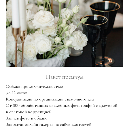
Пакет премиум
Съёмка продолжительностью
до 12 часов
Консультации по организации съёмочного дня
От 800 обработанных свадебных фотографий с цветовой
и световой коррекцией
Запись фото в облако
Закрытая онлайн галерея на сайте для гостей