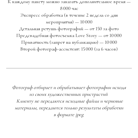
К каждому пакету можно заказать дополнительное время —
8 000 час
Экспресс обработка (в течение 2 недель со дня
мероприятия) — 10 000
Детальная ретушь фотографий — от 150 за фото
Предсвадебная фотосъемка Love Story — от 10 000
Приватность (запрет на публикацию) — 10 000
Второй фотограф-ассистент: 15 000 (за 6 часов)
Фотограф отбирает и обрабатывает фотографии исходя
из своих художественных пристрастий
Клиенту не передаются исходные файлы и черновые
материалы, передаются только результаты обработки
в формате jpeg