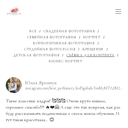
ВСЕ
СВАДЕБНАЯ ФОТОГРАФИЯ
СЕМЕЙНАЯ ФОТОГРАФИЯ
ПОРТРЕТ
КОРПОРАТИВНАЯ ФОТОГРАФИЯ
СТУДИЙНАЯ ФОТОСЕССИЯ
КРЕЩЕНИЕ
ДЕТСКАЯ ФОТОГРАФИЯ
СЪЁМКА ДЛЯ КОНТЕНТА
БИЗНЕС ПОРТРЕТ
Юлия Яремчук
instagram.com/best_perfumery_krd?igshid=YmMyMTA2M2Y=
Такие классные кадры! 🥰🥰🥰 Очень круто вышло,
огромное спасибо!!! 🔥❤️🤗 А еще это так вовремя, как раз
буду рассказывать подписчикам о своем новом обучении. И
тут такая красотаааа… 😊