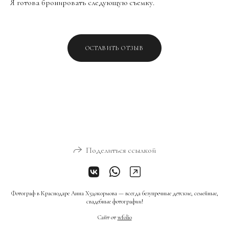
Я готова бронировать следующую съемку.
ОСТАВИТЬ ОТЗЫВ
Поделиться ссылкой
Фотограф в Краснодаре Анна Худокормова — всегда безупречные детские, семейные,
свадебные фотографии!
Сайт от
wfolio