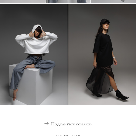
Поделиться ссылкой
ПОРТРЕТНАЯ