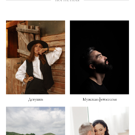
Девушки
Мужская фотосессия