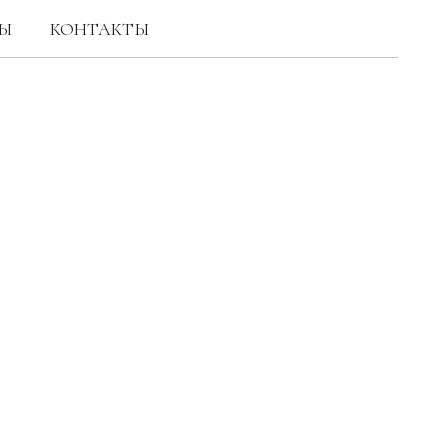
Ы
КОНТАКТЫ